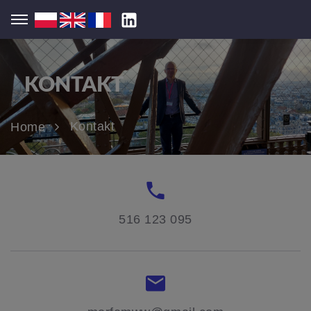
KONTAKT
Kontakt
Home
516 123 095