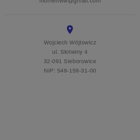
morfemww@gmail.com
Wojciech Wójtowicz
ul. Słotwiny 4
32-091 Sieborowice
NIP: 549-159-31-00