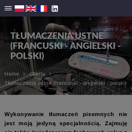
TŁUMACZENIA USTNE
(FRANCUSKI - ANGIELSKI -
POLSKI)
Home
Oferta
Tłumaczenia ustne (francuski - angielski - polski)
Wykonywanie tłumaczeń pisemnych nie
jest moją jedyną specjalnością. Zajmuję