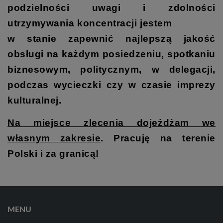
podzielności uwagi i zdolności
utrzymywania koncentracji jestem
w stanie zapewnić najlepszą jakość
obsługi na każdym posiedzeniu, spotkaniu
biznesowym, politycznym, w delegacji,
podczas wycieczki czy w czasie imprezy
kulturalnej.
Na miejsce zlecenia dojeżdżam we
własnym zakresie
. Pracuję na terenie
Polski i za granicą!
MENU