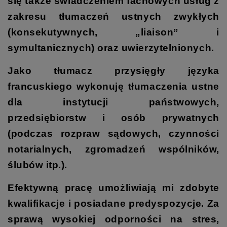
się także świadczeniem fachowych usług z
zakresu tłumaczeń ustnych zwykłych
(konsekutywnych, „liaison” i
symultanicznych) oraz uwierzytelnionych.
Jako tłumacz przysięgły języka
francuskiego wykonuję tłumaczenia ustne
dla instytucji państwowych,
przedsiębiorstw i osób prywatnych
(podczas rozpraw sądowych, czynności
notarialnych, zgromadzeń wspólników,
ślubów itp.).
Efektywną pracę umożliwiają mi zdobyte
kwalifikacje i posiadane predyspozycje. Za
sprawą wysokiej odporności na stres,