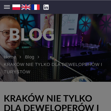
BLOG
Home
Blog
KRAKÓW NIE TYLKO DLA DEWELOPERÓW I
TURYSTÓW
KRAKÓW NIE TYLKO
DLA DEWELOPERÓW I