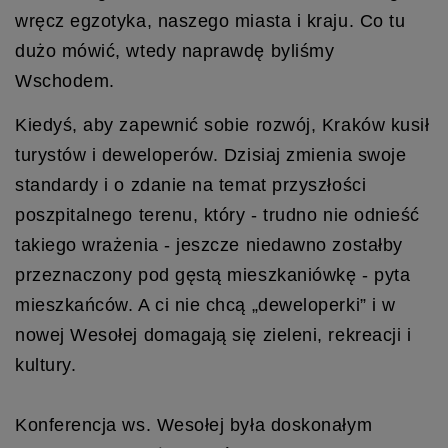
wręcz egzotyka, naszego miasta i kraju. Co tu
dużo mówić, wtedy naprawdę byliśmy
Wschodem.
Kiedyś, aby zapewnić sobie rozwój, Kraków kusił
turystów i deweloperów. Dzisiaj zmienia swoje
standardy i o zdanie na temat przyszłości
poszpitalnego terenu, który - trudno nie odnieść
takiego wrażenia - jeszcze niedawno zostałby
przeznaczony pod gęstą mieszkaniówkę - pyta
mieszkańców. A ci nie chcą „deweloperki” i w
nowej Wesołej domagają się zieleni, rekreacji i
kultury.
Konferencja ws. Wesołej była doskonałym