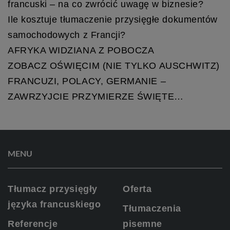
francuski – na co zwrócić uwagę w biznesie?
Ile kosztuje tłumaczenie przysięgłe dokumentów
samochodowych z Francji?
AFRYKA WIDZIANA Z POBOCZA
ZOBACZ OŚWIĘCIM (NIE TYLKO AUSCHWITZ)
FRANCUZI, POLACY, GERMANIE –
ZAWRZYJCIE PRZYMIERZE ŚWIĘTE…
MENU
Tłumacz przysięgły
Oferta
języka francuskiego
Tłumaczenia
Referencje
pisemne