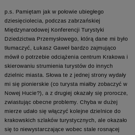
p.s. Pamiętam jak w połowie ubiegłego
dziesięciolecia, podczas zabrzańskiej
Międzynarodowej Konferencji Turystyki
Dziedzictwa Przemysłowego, którą dane mi było
tłumaczyć, Łukasz Gaweł bardzo zajmująco
mówił o potrzebie odciążenia centrum Krakowa i
skierowaniu strumienia turystów do innych
dzielnic miasta. Słowa te z jednej strony wydały
mi się pionierskie (co turysta miałby zobaczyć w
Nowej Hucie?), a z drugiej okazały się prorocze,
zwiastując obecne problemy. Chyba w dużej
mierze udało się włączyć kolejne dzielnice do
krakowskich szlaków turystycznych, ale okazało
się to niewystarczające wobec stale rosnącej