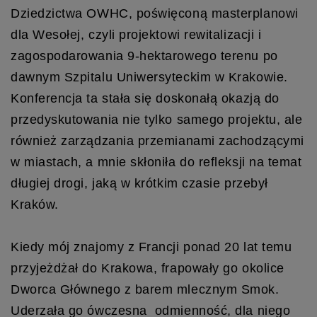
Dziedzictwa OWHC, poświęconą masterplanowi
dla Wesołej, czyli projektowi rewitalizacji i
zagospodarowania 9-hektarowego terenu po
dawnym Szpitalu Uniwersyteckim w Krakowie.
Konferencja ta stała się doskonałą okazją do
przedyskutowania nie tylko samego projektu, ale
również zarządzania przemianami zachodzącymi
w miastach, a mnie skłoniła do refleksji na temat
długiej drogi, jaką w krótkim czasie przebył
Kraków.
Kiedy mój znajomy z Francji ponad 20 lat temu
przyjeżdżał do Krakowa, frapowały go okolice
Dworca Głównego z barem mlecznym Smok.
Uderzała go ówczesna odmienność, dla niego